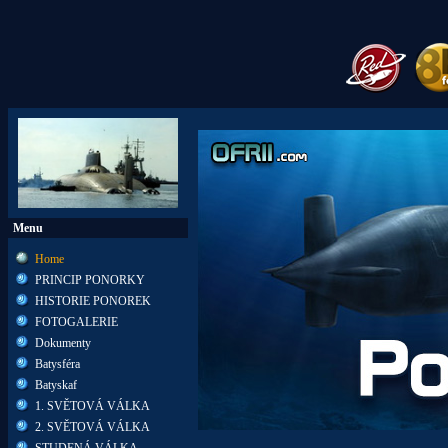
Menu
Home
PRINCIP PONORKY
HISTORIE PONOREK
FOTOGALERIE
Dokumenty
Batysféra
Batyskaf
1. SVĚTOVÁ VÁLKA
2. SVĚTOVÁ VÁLKA
STUDENÁ VÁLKA