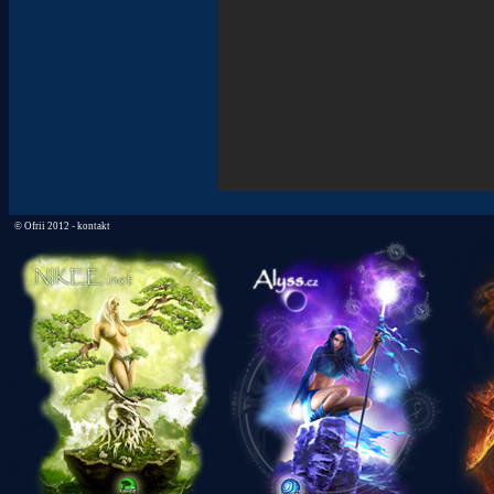
©
Ofrii 2012 -
kontakt