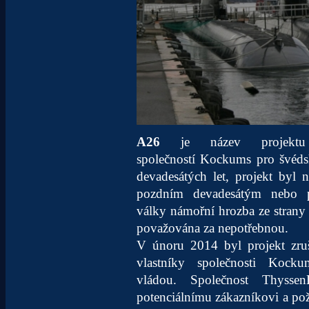
A26
je název projektu 
společností Kockums pro švéds
devadesátých let, projekt byl
pozdním devadesátým nebo 
války námořní hrozba ze strany
považována za nepotřebnou.
V únoru 2014 byl projekt zr
vlastníky společnosti Kock
vládou. Společnost Thysse
potenciálnímu zákazníkovi a pož