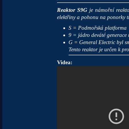
Reaktor S9G
je námořní reakt
elektřiny a pohonu na ponorky 
S = Podmořská platforma
9 = jádro deváté generace
G = General Electric byl s
Tento reaktor je určen k p
Videa: