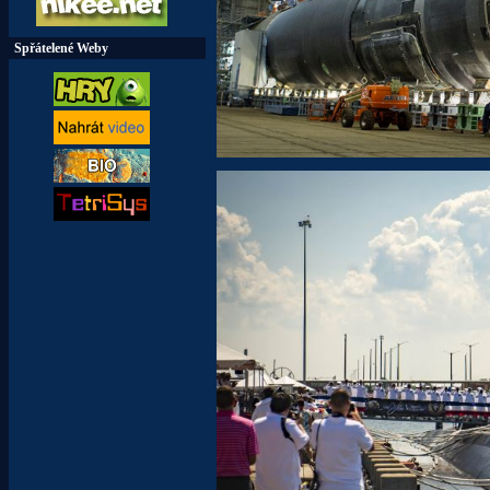
Spřátelené Weby