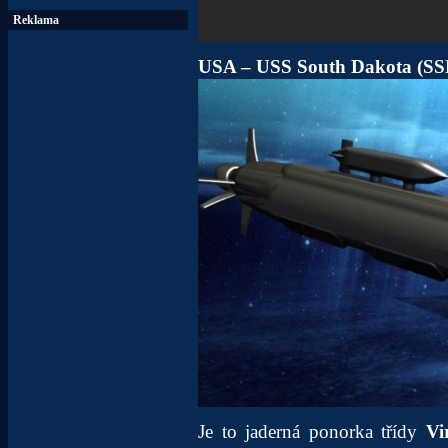
Reklama
USA – USS South Dakota (SS
Je to jaderná ponorka třídy
Vi