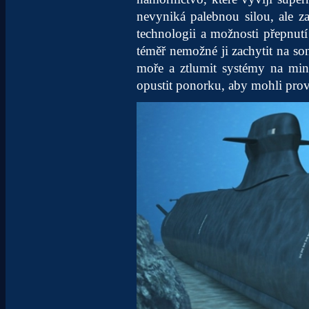
nevyniká palebnou silou, ale zat
technologii a možnosti přepnut
téměř nemožné ji zachytit na so
moře a ztlumit systémy na m
opustit ponorku, aby mohli prová