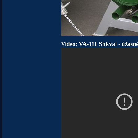
Video: VA-111 Shkval - úžasné