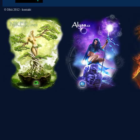
©
Ofrii 2012 -
kontakt