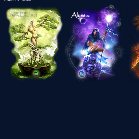
©
Ofrii 2012 -
kontakt