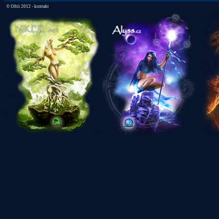
©
Ofrii 2012 -
kontakt